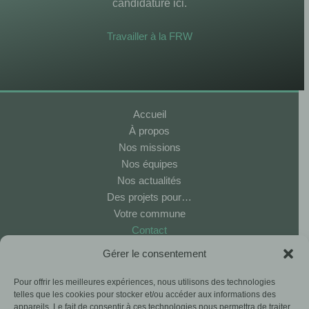
candidature ici.
Travailler à la FRW
Accueil
À propos
Nos missions
Nos équipes
Nos actualités
Des projets pour…
Votre commune
Contact
Travailler à la FRW
Gérer le consentement
Pour offrir les meilleures expériences, nous utilisons des technologies
telles que les cookies pour stocker et/ou accéder aux informations des
appareils. Le fait de consentir à ces technologies nous permettra de traiter