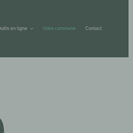
utils en ligne
Votre commune
Contact
e