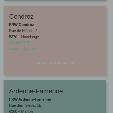
Condroz
FRW Condroz
Rue de Hiétine, 2
5370 – Havelange
083/66 07 70
condroz@frw.be
Communes accompagnées
Ardenne-Famenne
FRW Ardenne-Famenne
Rue des Tilleuls, 1E
6900 – Marloie