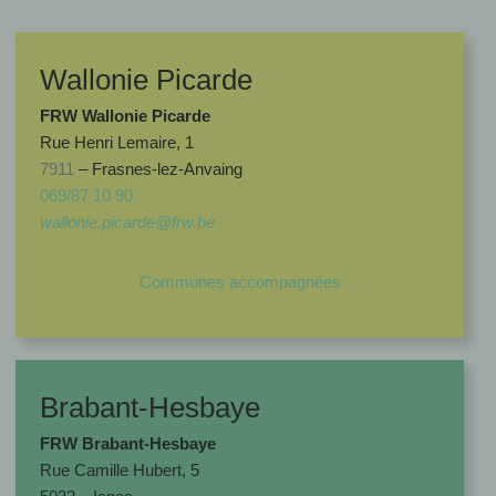
Wallonie Picarde
FRW Wallonie Picarde
Rue Henri Lemaire, 1
7911
– Frasnes-lez-Anvaing
069/87 10 90
wallonie.picarde@frw.be
Communes accompagnées
Brabant-Hesbaye
FRW Brabant-Hesbaye
Rue Camille Hubert, 5